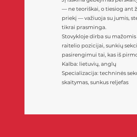
— ne teoriškai, o tiesiog ant 
priekį — važiuoja su jumis, ste
tikrai prasminga.
Stovykloje dirba su mažomis 
raitelio pozicijai, sunkių sek
pasirengimui tai, kas iš pirm
Kalba: lietuvių, anglų
Specializacija: techninės sekci
skaitymas, sunkus reljefas