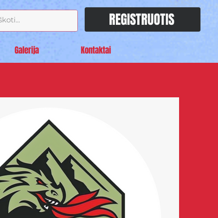
REGISTRUOTIS
Galerija
Kontaktai