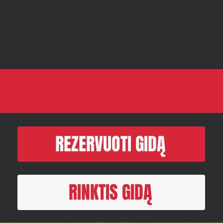
REZERVUOTI GIDĄ
RINKTIS GIDĄ