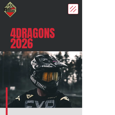
4DRAGONS
2026