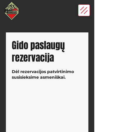
Gido paslaugų
rezervacija
Dėl rezervacijos patvirtinimo
susisieksime asmeniškai.