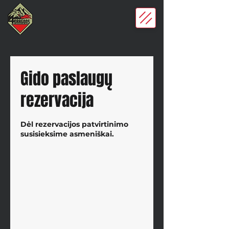
Gido paslaugų
rezervacija
Dėl rezervacijos patvirtinimo
susisieksime asmeniškai.