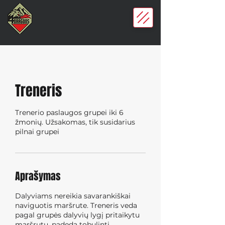
Treneris
Trenerio paslaugos grupei iki 6
žmonių. Užsakomas, tik susidarius
pilnai grupei
Aprašymas
Dalyviams nereikia savarankiškai
naviguotis maršrute. Treneris veda
pagal grupės dalyvių lygį pritaikytu
maršrutu, padeda tobulinti