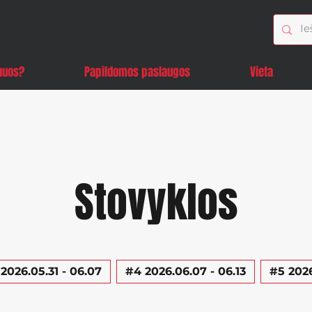
nuos?
Papildomos paslaugos
Vieta
Stovyklos
2026.05.31 - 06.07
#4 2026.06.07 - 06.13
#5 2026