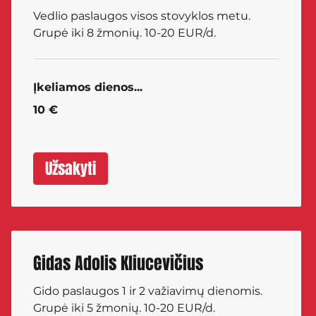
Vedlio paslaugos visos stovyklos metu.
Grupė iki 8 žmonių. 10-20 EUR/d.
Įkeliamos dienos...
10
10 €
eurų
Užsakyti
Gidas Adolis Kliucevičius
Gido paslaugos 1 ir 2 važiavimų dienomis.
Grupė iki 5 žmonių. 10-20 EUR/d.